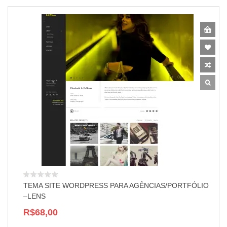
TEMA SITE WORDPRESS PARA AGÊNCIAS/PORTFÓLIO
–LENS
R$68,00