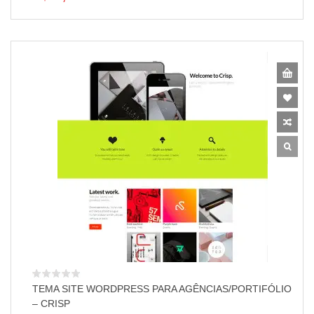
TEMA SITE WORDPRESS PARA AGÊNCIAS/PORTIFÓLIO
– CRISP