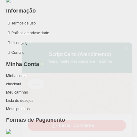
Informação
Termos de uso
Política de privacidade
Licença gpl
Script Certo (Atendimento)
Contato
Geralmente Responde em Instantes
Minha Conta
Minha conta
checkout
Meu carrinho
Lista de desejos
Meus pedidos
Formas de Pagamento
Iniciar Conversa