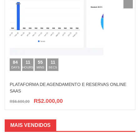
84
11
55
10
DAYS
HOURS
MINS
SECS
PLATAFORMA DE AGENDAMENTO E RESERVAS ONLINE
SAAS
R$2.000,00
R$6.600,00
MAIS VENDIDOS