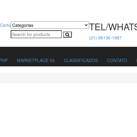
TEL/WHAT
(21) 98136-1987
PHP
MARKETPLACE V4
CLASSIFICADOS
CONTATO