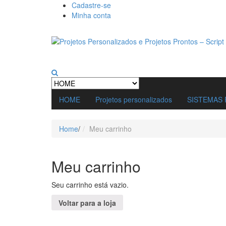
Cadastre-se
Minha conta
HOME
Projetos personalizados
SISTEMAS 
Home
/
Meu carrinho
Meu carrinho
Seu carrinho está vazio.
Voltar para a loja