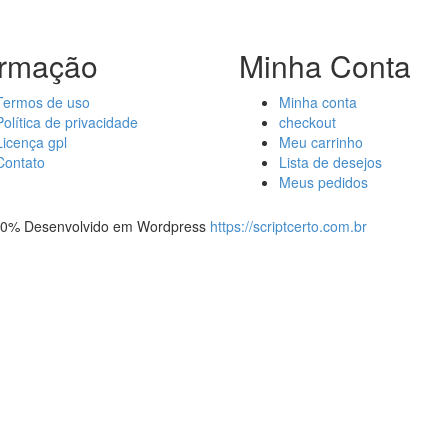
ormação
Minha Conta
Termos de uso
Minha conta
Política de privacidade
checkout
Licença gpl
Meu carrinho
Contato
Lista de desejos
Meus pedidos
 100% Desenvolvido em Wordpress
https://scriptcerto.com.br