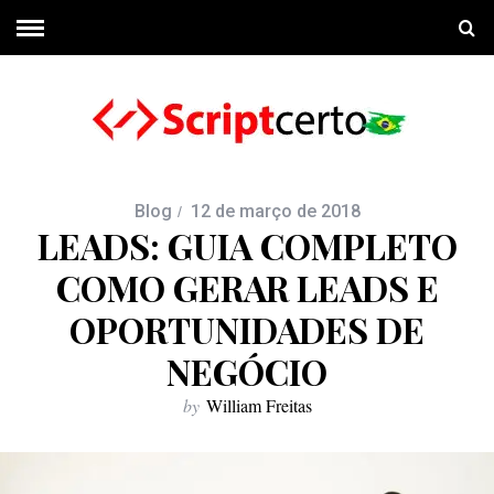
Blog
12 de março de 2018
LEADS: GUIA COMPLETO
COMO GERAR LEADS E
OPORTUNIDADES DE
NEGÓCIO
by
William Freitas