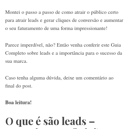
Montei o passo a passo de como atrair o público certo
para atrair leads e gerar cliques de conversão e aumentar
o seu faturamento de uma forma impressionante!
Parece imperdível, não? Então venha conferir este Guia
Completo sobre leads e a importância para o sucesso da
sua marca.
Caso tenha alguma dúvida, deixe um comentário ao
final do post.
Boa leitura!
O que é são leads –