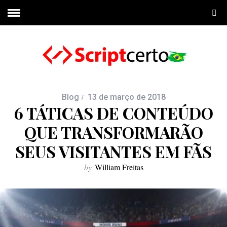
Blog
13 de março de 2018
6 TÁTICAS DE CONTEÚDO
QUE TRANSFORMARÃO
SEUS VISITANTES EM FÃS
by
William Freitas