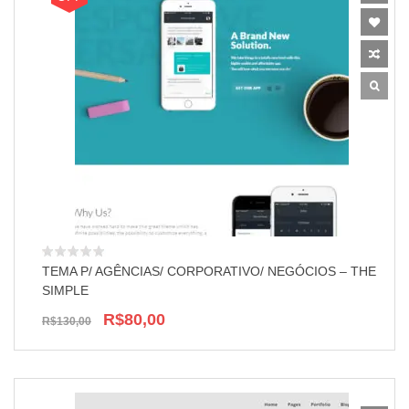
TEMA P/ AGÊNCIAS/ CORPORATIVO/ NEGÓCIOS – THE
SIMPLE
R$80,00
R$130,00