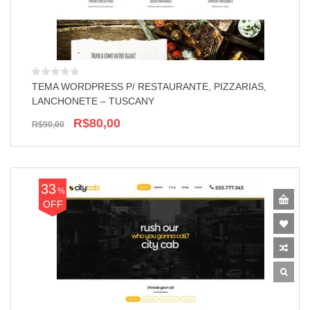
TEMA WORDPRESS P/ RESTAURANTE, PIZZARIAS,
LANCHONETE – TUSCANY
R$80,00
R$90,00
33
%
OFF