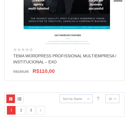
TEMA WORDPRESS PROFISSIONAL MULTIEMPRESA /
INSTITUCIONAL – EXO
R$110,00
R$150,00
Sort by Name
16
1
2
3