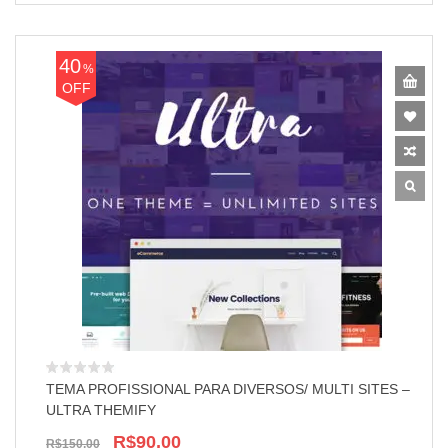
40
%
OFF
TEMA PROFISSIONAL PARA DIVERSOS/ MULTI SITES –
ULTRA THEMIFY
R$90,00
R$150,00