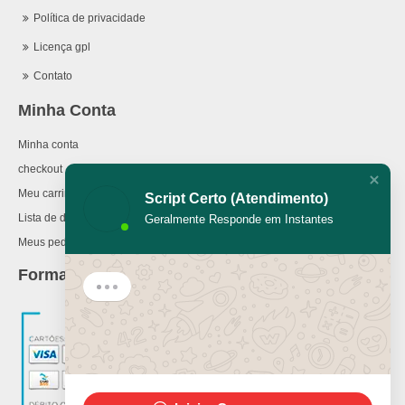
Política de privacidade
Licença gpl
Contato
Minha Conta
Minha conta
checkout
Meu carrinho
Script Certo (Atendimento)
Lista de desejos
Geralmente Responde em Instantes
Meus pedidos
Formas de Pagamento