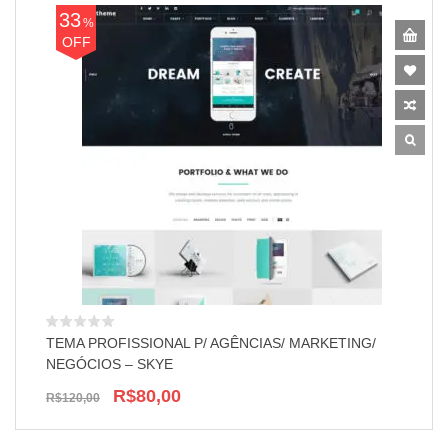
33
%
OFF
TEMA PROFISSIONAL P/ AGÊNCIAS/ MARKETING/
NEGÓCIOS – SKYE
R$80,00
R$120,00