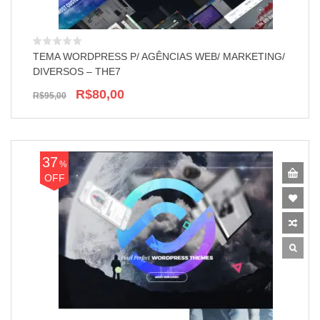
TEMA WORDPRESS P/ AGÊNCIAS WEB/ MARKETING/
DIVERSOS – THE7
R$80,00
R$95,00
37
%
OFF