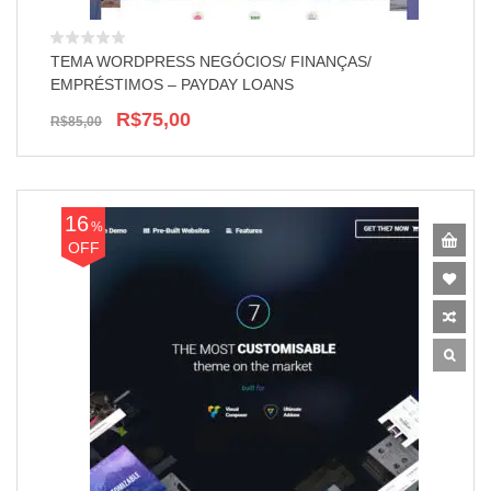
TEMA WORDPRESS NEGÓCIOS/ FINANÇAS/
EMPRÉSTIMOS – PAYDAY LOANS
R$75,00
R$85,00
16
%
OFF