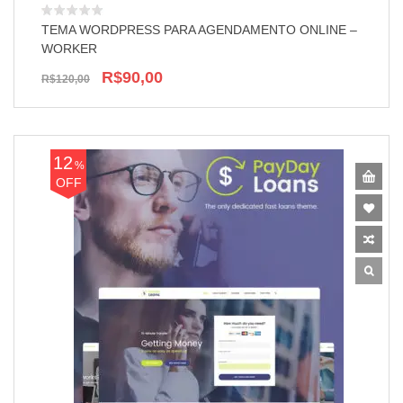
TEMA WORDPRESS PARA AGENDAMENTO ONLINE –
WORKER
R$90,00
R$120,00
12
%
OFF