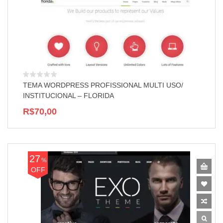
TEMA WORDPRESS PROFISSIONAL MULTI USO/
INSTITUCIONAL – FLORIDA
R$70,00
27
%
OFF