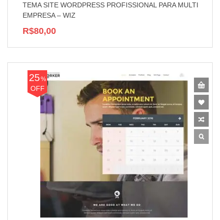
TEMA SITE WORDPRESS PROFISSIONAL PARA MULTI
EMPRESA – WIZ
R$80,00
25
%
OFF