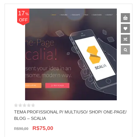
17
%
OFF
TEMA PROFISSIONAL P/ MULTIUSO/ SHOP/ ONE-PAGE/
BLOG – SCALIA
R$75,00
R$90,00