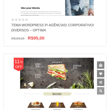
TEMA WORDPRESS P/ AGÊNCIAS/ CORPORATIVO/
DIVERSOS – OPTIMA
R$95,00
R$150,00
11
%
OFF